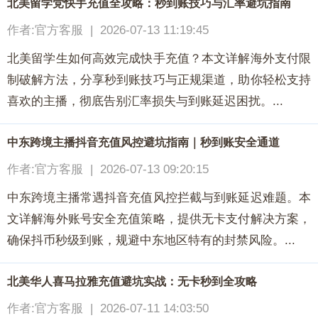
北美留学党快手充值全攻略：秒到账技巧与汇率避坑指南
作者:官方客服
|
2026-07-13 11:19:45
北美留学生如何高效完成快手充值？本文详解海外支付限
制破解方法，分享秒到账技巧与正规渠道，助你轻松支持
喜欢的主播，彻底告别汇率损失与到账延迟困扰。...
中东跨境主播抖音充值风控避坑指南｜秒到账安全通道
作者:官方客服
|
2026-07-13 09:20:15
中东跨境主播常遇抖音充值风控拦截与到账延迟难题。本
文详解海外账号安全充值策略，提供无卡支付解决方案，
确保抖币秒级到账，规避中东地区特有的封禁风险。...
北美华人喜马拉雅充值避坑实战：无卡秒到全攻略
作者:官方客服
|
2026-07-11 14:03:50