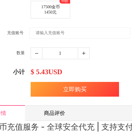
99折
17500金币
1450元
充值账号
数量
$ 5.43USD
小计
详情
商品评价
k金币充值服务 - 全球安全代充 | 支持支