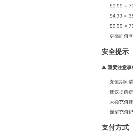
$0.99 = 
$4.99 = 
$9.99 = 
更高面值
安全提示
⚠
重要注意事
充值期间
建议提前绑
大额充值
保留充值
支付方式