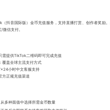
kTok（抖音国际版）金币充值服务，支持直播打赏、创作者奖励
宝/微信支付。
只需提供TikTok二维码即可完成充值
：覆盖全球主流支付方式
7×24小时中文客服支持
官方正规充值渠道
- 从多种面值中选择所需金币数量