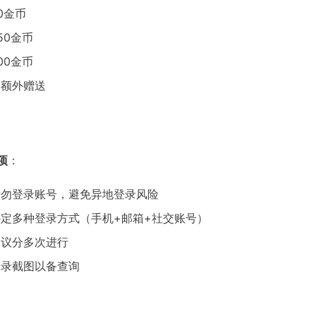
70金币
350金币
700金币
享额外赠送
项
：
请勿登录账号，避免异地登录风险
定多种登录方式（手机+邮箱+社交账号）
建议分多次进行
记录截图以备查询