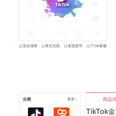
安全保障
售后无忧
多国货币
7*24h客服
商品
分类
更多>
TikTo