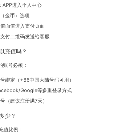
ok APP进入个人中心
n"（金币）选项
充值面值进入支付页面
的支付二维码发送给客服
可以充值吗？
您的账号必须：
号绑定（+86中国大陆号码可用）
cebook/Google等多重登录方式
号（建议注册满7天）
是多少？
官方充值比例：