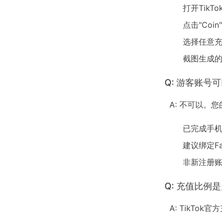
打开TikT
点击"Coi
选择任意
截图生成
Q: 游客账号
A: 不可以。
已完成手机
建议绑定Fa
非新注册账
Q: 充值比例
A: TikTok