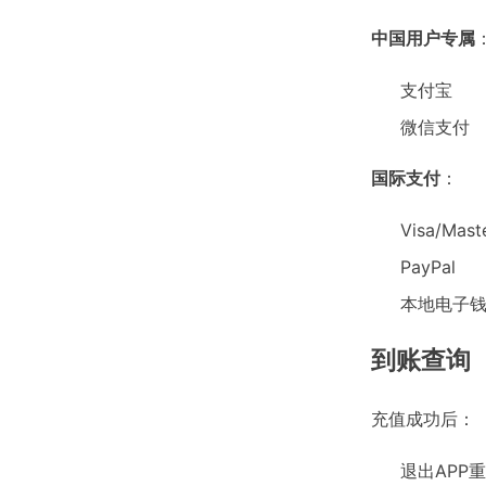
中国用户专属
支付宝
微信支付
国际支付
：
Visa/Mas
PayPal
本地电子钱包
到账查询
充值成功后：
退出APP