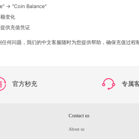
e" → "Coin Balance"
余额变化
服提供充值凭证
到任何问题，我们的中文客服随时为您提供帮助，确保充值过程
官方秒充
专属
Contact us
About us