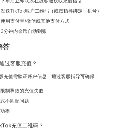
- 下单后立即联系在线客服获取充值指引
 发送TikTok账户二维码（或按指导绑定手机号）
 使用支付宝/微信或其他支付方式
 3分钟内金币自动到账
解答
要通过客服充值？
ok国际版充值需验证账户信息，通过客服指导可确保：
区限制导致的充值失败
方式不匹配问题
成功率
ikTok充值二维码？