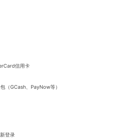
：
terCard信用卡
（GCash、PayNow等）
重新登录