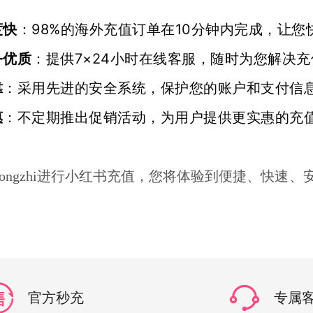
度快
：98%的海外充值订单在10分钟内完成，让您
务优质
：提供7×24小时在线客服，随时为您解决
靠
：采用先进的安全系统，保护您的账户和支付信
惠
：不定期推出促销活动，为用户提供更实惠的充
ochongzhi进行小红书充值，您将体验到便捷、
官方秒充
专属