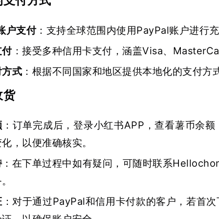
的支付方式
l账户支付
：支持全球范围内使用PayPal账户进行
支付
：接受多种信用卡支付，涵盖Visa、Master
付方式
：根据不同国家和地区提供本地化的支付方
收货
额
：订单完成后，登录小红书APP，查看薯币余
变化，以便准确核实。
持
：在下单过程中如有疑问，可随时联系Hellocho
务。
证
：对于通过PayPal和信用卡付款的客户，若首