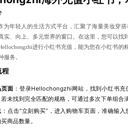
介
P作为年轻人的生活方式平台，汇聚了海量美妆穿
真实、向上、多元世界的窗口。在这里，您可以找
ellochongzhi进行小红书充值，能为您在小
种服务。
流程
品页面
：登录Hellochongzhi网站，找到小
。若未找到完全匹配的规格，可通过多次下单组合
息
：点击“立刻购买”，进入购物车页面，准确输
购买商品数量。