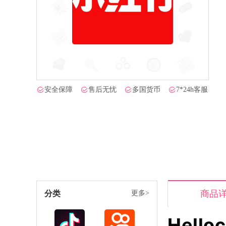
安全保障
售后无忧
多国货币
7*24h客服
商品
分类
更多>
Hell