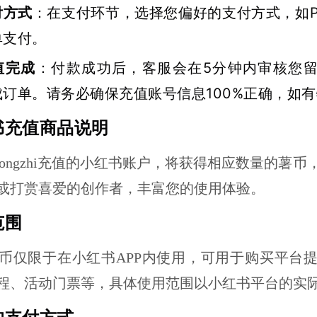
付方式
：在支付环节，选择您偏好的支付方式，如P
单支付。
值完成
：付款成功后，客服会在5分钟内审核您
成订单。请务必确保充值账号信息100%正确，如
书充值商品说明
ochongzhi充值的小红书账户，将获得相应数量
或打赏喜爱的创作者，丰富您的使用体验。
范围
币仅限于在小红书APP内使用，可用于购买平台提
程、活动门票等，具体使用范围以小红书平台的实