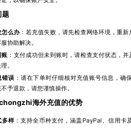
验证，以确保账户安全。
问题
败怎么办
：若充值失败，请先检查网络环境，重新
客服协助解决。
到账
：支付成功但未到账时，请检查支付状态，并
处理。
息错误
：请在下单时仔细核对充值账号信息，确
统不予退款，请您谨慎操作。
ochongzhi海外充值的优势
式多样
：支持全币种支付，涵盖PayPal、信用