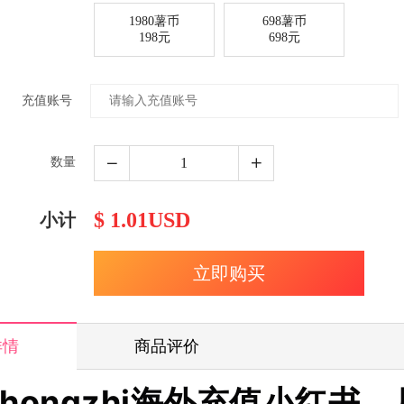
1980薯币
698薯币
198元
698元
充值账号
数量
$ 1.01USD
小计
详情
商品评价
ochongzhi海外充值小红