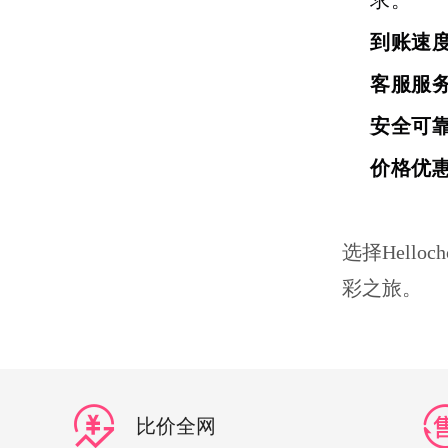
求。
到账速
客服服
安全可
价格优
选择Hell
彩之旅。
比价全网