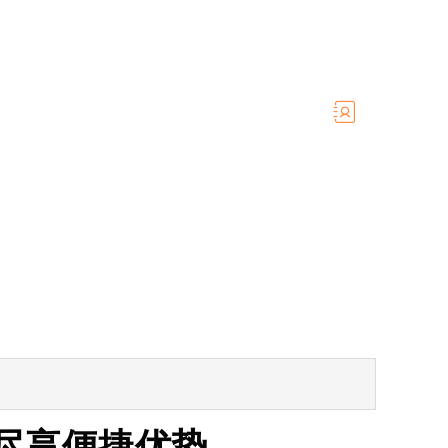
书，尽享便捷优势